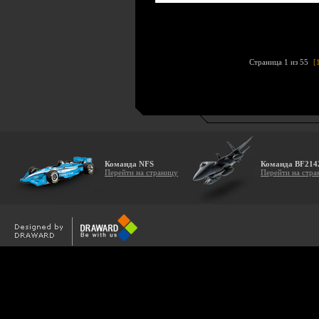
Страница 1 из 55
[
Команда NFS
Команда BF214
Перейти на страницу
Перейти на стра