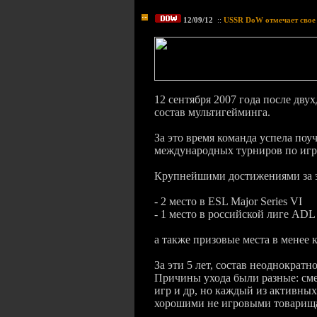
12/09/12
::
USSR DoW отмечает свое 
12 сентября 2007 года после дву
состав мультигейминга.
За это время команда успела поу
международных турниров по игра
Крупнейшими достижениями за э
- 2 место в ESL Major Series VI
- 1 место в российской лиге ADL
а также призовые места в менее
За эти 5 лет, состав неоднократн
Причины ухода были разные: сме
игр и др, но каждый из активных
хорошими не игровыми товарищ