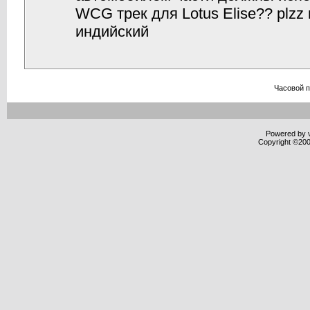
WCG трек для Lotus Elise?? plz
индийский
Часовой 
Powered by v
Copyright ©2000