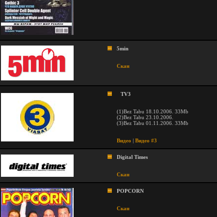
5min
Скан
TV3
(1)Bez Tabu 18.10.2006. 33Mb
(2)Bez Tabu 23.10.2006.
(3)Bez Tabu 01.11.2006. 33Mb
Видео
|
Видео #3
Digital Times
Скан
POPCORN
Скан