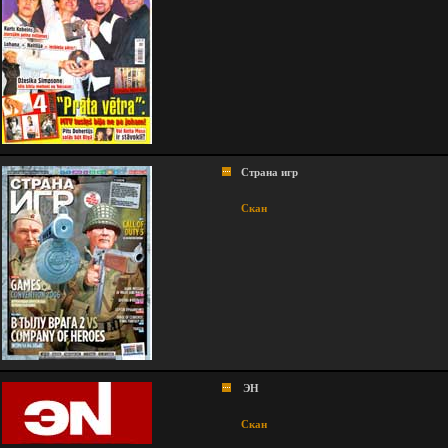
Страна игр
Скан
ЭН
Скан