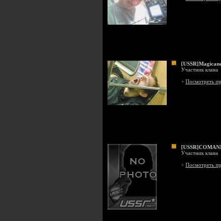
[USSR]Magican
Участник клана
+
Посмотреть п
[USSR]COMAN
Участник клана
+
Посмотреть п