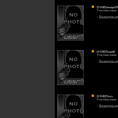
[USSR]mongol3
Участник клана
+
Посмотреть п
[USSR]NamiD
Участник клана
+
Посмотреть п
[USSR]Noxy
Участник клана
+
Посмотреть п