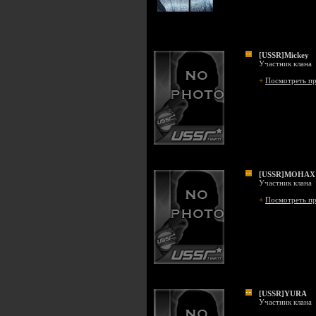
[USSR]Mickey
Участник клана
+
Посмотреть п
[USSR]MOHAX
Участник клана
+
Посмотреть п
[USSR]YURA
Участник клана