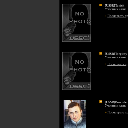
[USSR]Tonick
Участник клана
+
Посмотреть п
[USSR]Targitay
Участник клана
+
Посмотреть п
[USSR]Barcode
Участник клана
+
Посмотреть п