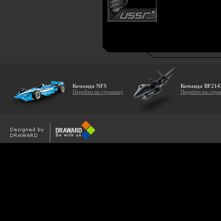
Команда NFS
Команда BF214
Перейти на страницу
Перейти на стра