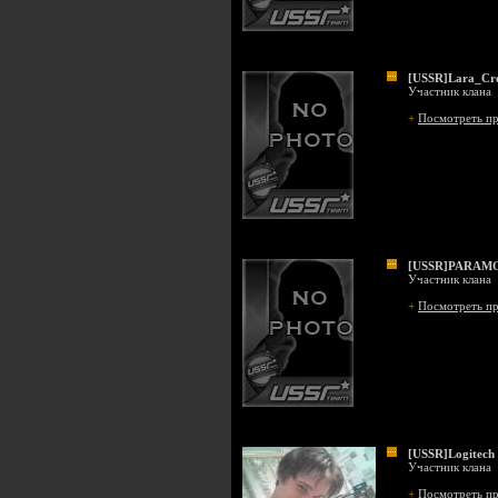
[USSR]Lara_Cr
Участник клана
+
Посмотреть п
[USSR]PARAM
Участник клана
+
Посмотреть п
[USSR]Logitech
Участник клана
+
Посмотреть п