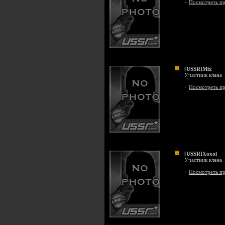
+
Посмотреть п
[USSR]Mix
Участник клана
+
Посмотреть п
[USSR]Xoxol
Участник клана
+
Посмотреть п