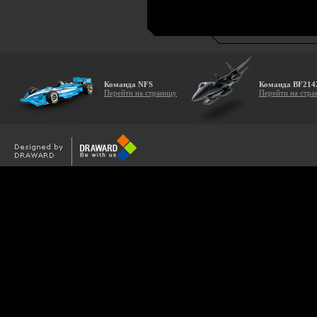
Команда NFS
Команда BF214
Перейти на страницу
Перейти на стра