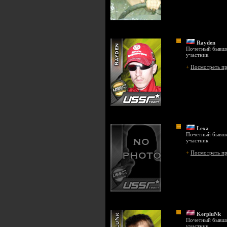
Rayden
Почетный бывш
участник
+
Посмотреть п
Lexa
Почетный бывш
участник
+
Посмотреть п
KerpluNk
Почетный бывш
участник