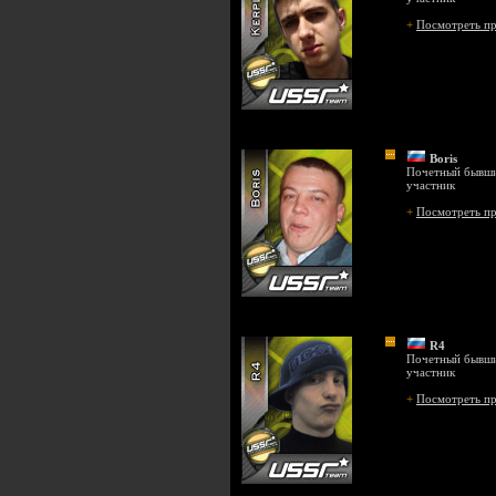
+
Посмотреть п
Boris
Почетный бывш
участник
+
Посмотреть п
R4
Почетный бывш
участник
+
Посмотреть п