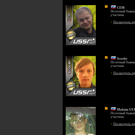
CEM
Почетный бывш
участник
+
Посмотреть п
Scooby
Почетный бывш
участник
+
Посмотреть п
Maksim UL
Почетный бывш
участник
+
Посмотреть п