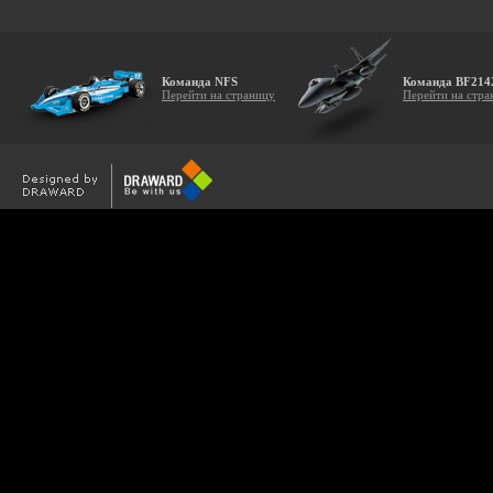
Команда NFS
Команда BF214
Перейти на страницу
Перейти на стра