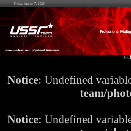
Friday, August 7, 2026
Ник:
Notice
: Undefined variabl
team/phot
Notice
: Undefined variabl