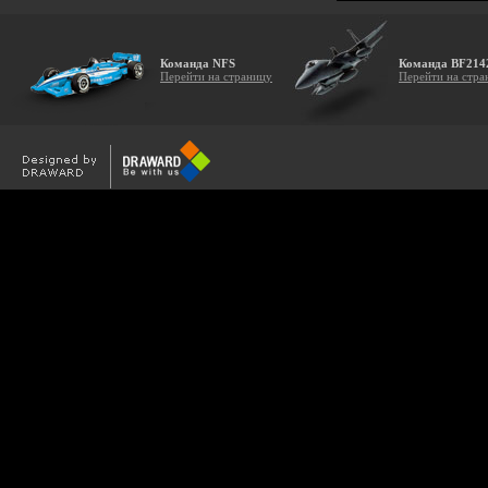
Команда NFS
Команда BF214
Перейти на страницу
Перейти на стра