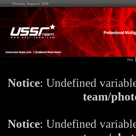
Thursday, August 6, 2026
Ник:
Notice
: Undefined variabl
team/phot
Notice
: Undefined variabl