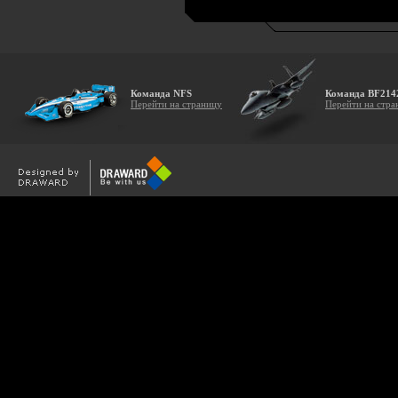
Команда NFS
Команда BF214
Перейти на страницу
Перейти на стра