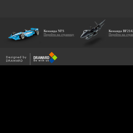
Команда NFS
Команда BF214
Перейти на страницу
Перейти на стра