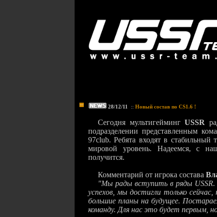
28/12/11
::
Новый состав по CS1.6 !
Сегодня мультигейминг
USSR
р
подразделении представленным ком
97
club
. Ребята входят в стабильный
мировой уровень. Надеемся, с на
получится.
Комментарий от игрока состава
Вл
"Мы рады вступить в ряды USSR. 
успехов, мы достигли только сейчас,
большие планы на будущее. Постара
команду. Для нас это будет первым, но