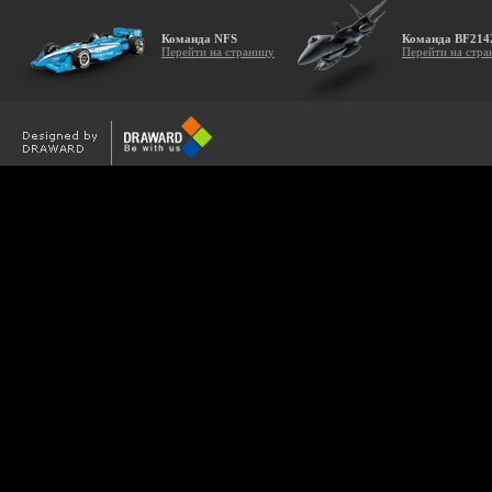
Команда NFS
Команда BF214
Перейти на страницу
Перейти на стра