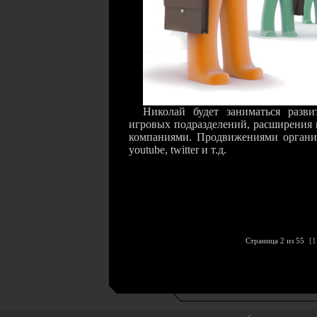
Николай будет заниматься разв
игровых подразделений, расширения 
компаниями. Продвижениями организа
youtube, twitter и т.д.
Страница 2 из 55
[1