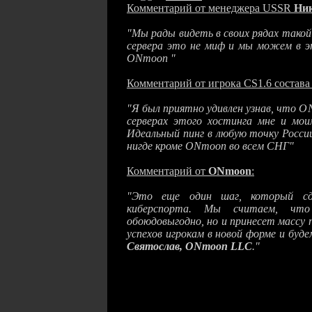
Комментарий от менеджера USSR
Ник
"Мы рады видеть в своих рядах тако
сервера это не миф и мы можем в эт
ONmoon "
Комментарий от игрока CS1.6 состав
"Я был приятно удивлен узнав, что 
серверах этого хостинга мне и мо
Идеальный пинг в любую точку России 
нигде кроме ONmoon во всем СНГ"
Комментарий от
ONmoon
:
"Это еще один шаг, который сде
киберспорта. Мы считаем, чт
обоюдовыгодно, но и принесет массу
успехов игрокам в новой форме и буд
Святослав, ONmoon LLC
."